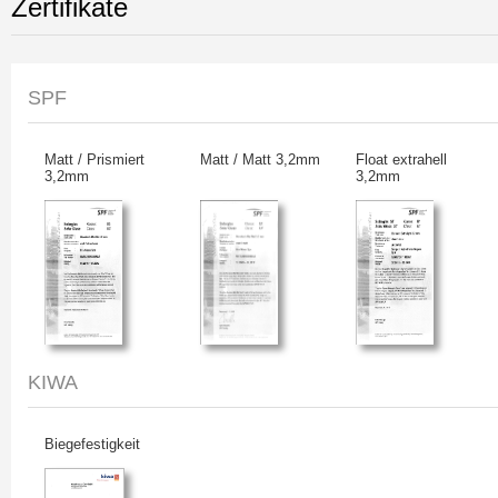
Zertifikate
SPF
Matt / Prismiert
Matt / Matt 3,2mm
Float extrahell
3,2mm
3,2mm
KIWA
Biegefestigkeit