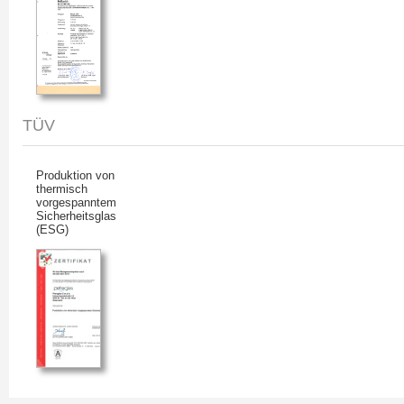
TÜV
Produktion von
thermisch
vorgespanntem
Sicherheitsglas
(ESG)